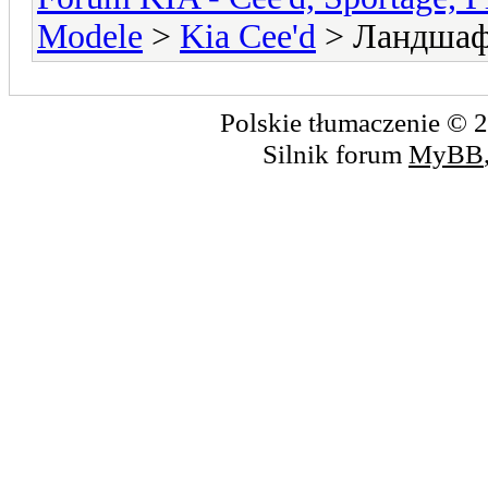
Modele
>
Kia Cee'd
> Ландшаф
Polskie tłumaczenie ©
Silnik forum
MyBB