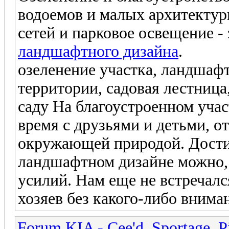
водоемов и малых архитекту
сетей и парковое освещение -
ландшафтного дизайна
.
озеленение участка, ландшаф
территории, садовая лестница
саду На благоустроенном уча
время с друзьями и детьми, о
окружающей природой. Достич
ландшафтном дизайне можно,
усилий. Нам еще не встречалс
хозяев без какого-либо вниман
Forum KIA - Cee'd, Sportage, Pi