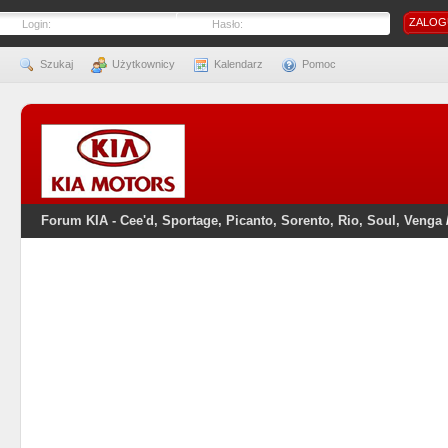
Login:
Hasło:
Szukaj
Użytkownicy
Kalendarz
Pomoc
Forum KIA - Cee'd, Sportage, Picanto, Sorento, Rio, Soul, Venga