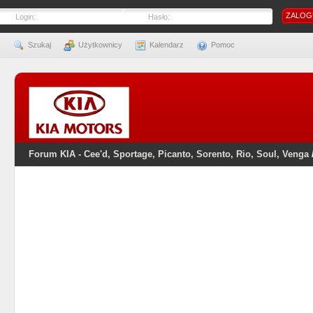
Login:
Hasło:
Szukaj
Użytkownicy
Kalendarz
Pomoc
Forum KIA - Cee'd, Sportage, Picanto, Sorento, Rio, Soul, Venga