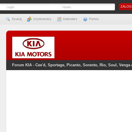
Login:
Hasło:
Szukaj
Użytkownicy
Kalendarz
Pomoc
Forum KIA - Cee'd, Sportage, Picanto, Sorento, Rio, Soul, Venga