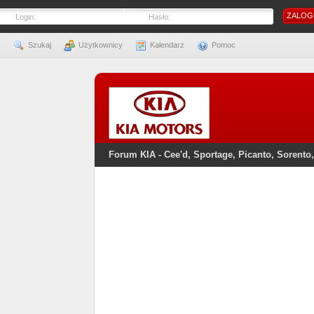
Login:
Hasło:
Szukaj
Użytkownicy
Kalendarz
Pomoc
Forum KIA - Cee'd, Sportage, Picanto, Sorento,