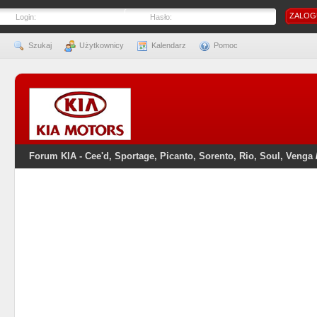
Login:
Hasło:
Szukaj
Użytkownicy
Kalendarz
Pomoc
Forum KIA - Cee'd, Sportage, Picanto, Sorento, Rio, Soul, Venga