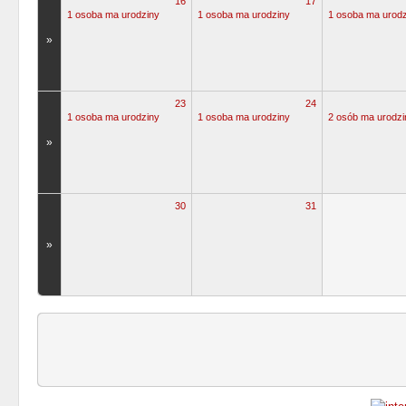
16
17
1 osoba ma urodziny
1 osoba ma urodziny
1 osoba ma urodz
»
23
24
1 osoba ma urodziny
1 osoba ma urodziny
2 osób ma urodzi
»
30
31
»