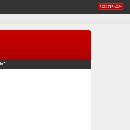
REJESTRACJA
io?