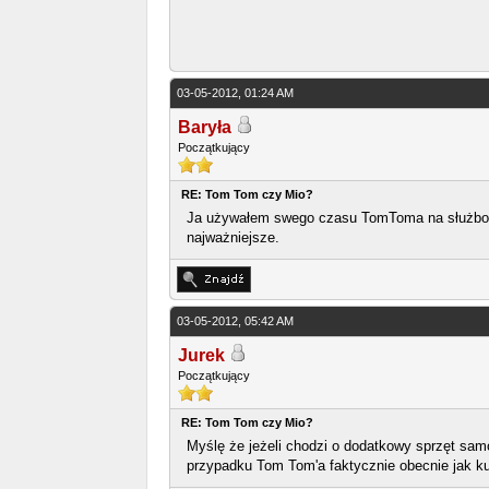
03-05-2012, 01:24 AM
Baryła
Początkujący
RE: Tom Tom czy Mio?
Ja używałem swego czasu TomToma na służbowy
najważniejsze.
03-05-2012, 05:42 AM
Jurek
Początkujący
RE: Tom Tom czy Mio?
Myślę że jeżeli chodzi o dodatkowy sprzęt samo
przypadku Tom Tom'a faktycznie obecnie jak ku