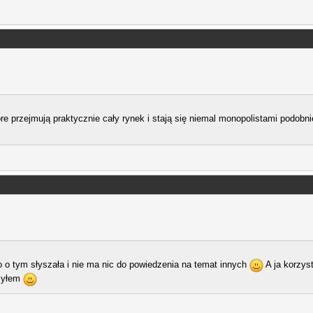
re przejmują praktycznie cały rynek i stają się niemal monopolistami podobn
o o tym słyszała i nie ma nic do powiedzenia na temat innych
A ja korzyst
ażyłem