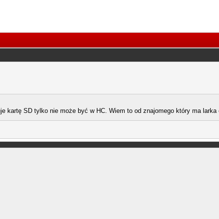
uje kartę SD tylko nie może być w HC. Wiem to od znajomego który ma larka