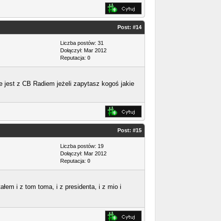
Post:
#14
Liczba postów: 31
Dołączył: Mar 2012
Reputacja:
0
ie jest z CB Radiem jeżeli zapytasz kogoś jakie
Post:
#15
Liczba postów: 19
Dołączył: Mar 2012
Reputacja:
0
ałem i z tom toma, i z presidenta, i z mio i