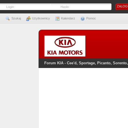
Login:
Hasło:
Szukaj
Użytkownicy
Kalendarz
Pomoc
Forum KIA - Cee'd, Sportage, Picanto, Sorento,