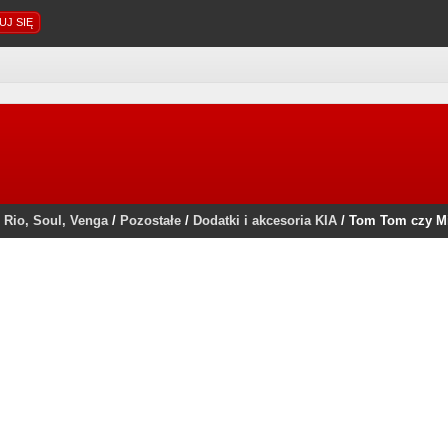
 Rio, Soul, Venga
/
Pozostałe
/
Dodatki i akcesoria KIA
/
Tom Tom czy M