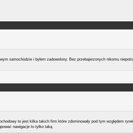
m samochodzie i byłem zadowolony. Bez przebajerzonych nikomu niepotrz
chodowy to jest kilka takich firm które zdominowały pod tym względem rynek 
pować nawigacje to tylko taką