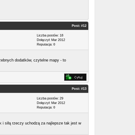
Post:
#12
Liczba postów: 18
Dołączył: Mar 2012
Reputacja:
0
ebnych dodatków, czytelne mapy - to
Post:
#13
Liczba postów: 29
Dołączył: Mar 2012
Reputacja:
0
i siłą rzeczy uchodzą za najlepsze tak jest w