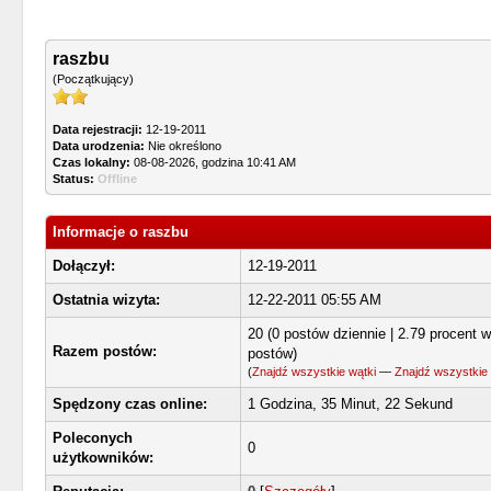
raszbu
(Początkujący)
Data rejestracji:
12-19-2011
Data urodzenia:
Nie określono
Czas lokalny:
08-08-2026, godzina 10:41 AM
Status:
Offline
Informacje o raszbu
Dołączył:
12-19-2011
Ostatnia wizyta:
12-22-2011 05:55 AM
20 (0 postów dziennie | 2.79 procent 
Razem postów:
postów)
(
Znajdź wszystkie wątki
—
Znajdź wszystkie
Spędzony czas online:
1 Godzina, 35 Minut, 22 Sekund
Poleconych
0
użytkowników: