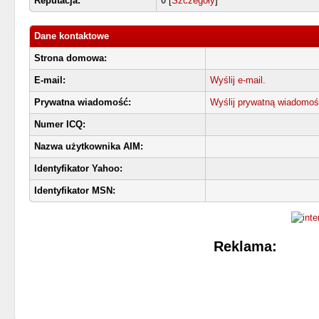
Reputacja:
0
[
Szczegóły
]
Dane kontaktowe
Strona domowa:
E-mail:
Wyślij e-mail.
Prywatna wiadomość:
Wyślij prywatną wiadomoś
Numer ICQ:
Nazwa użytkownika AIM:
Identyfikator Yahoo:
Identyfikator MSN:
Reklama: