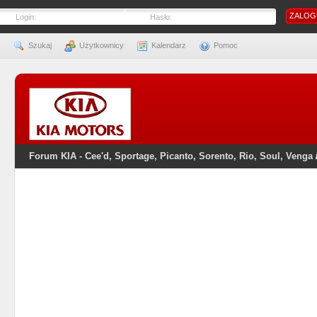
Login:
Hasło:
Szukaj
Użytkownicy
Kalendarz
Pomoc
Forum KIA - Cee'd, Sportage, Picanto, Sorento, Rio, Soul, Venga