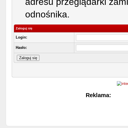
adresu przeglądarki zam
odnośnika.
Zaloguj się
Login:
Hasło:
Reklama: