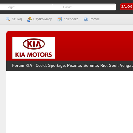
Login:
Hasło:
Szukaj
Użytkownicy
Kalendarz
Pomoc
Forum KIA - Cee'd, Sportage, Picanto, Sorento, Rio, Soul, Venga