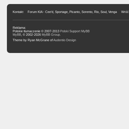
Kontakt
Forum KIA - Cee'd, Sportage, Picanto, Sorento, Rio, Soul, Venga
Wróć 
Reklama:
Polskie tłumaczenie © 2007-2013
Polski Support MyBB
MyBB
, © 2002-2026
MyBB Group
.
Theme by Ryan McGrane of
Audentio Design