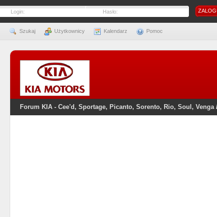
Login:
Hasło:
Szukaj
Użytkownicy
Kalendarz
Pomoc
Forum KIA - Cee'd, Sportage, Picanto, Sorento, Rio, Soul, Venga