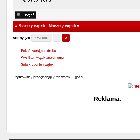
«
Starszy wątek
|
Nowszy wątek
»
Strony (2):
« Wstecz
1
2
Pokaż wersję do druku
Wyślij ten wątek znajomemu
Subskrybuj ten wątek
Użytkownicy przeglądający ten wątek: 1 gości
Reklama: