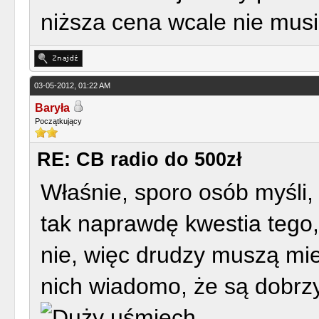
niższa cena wcale nie mus
03-05-2012, 01:22 AM
Baryła
Początkujący
RE: CB radio do 500zł
Właśnie, sporo osób myśli,
tak naprawdę kwestia tego
nie, więc drudzy muszą mie
nich wiadomo, że są dobrz