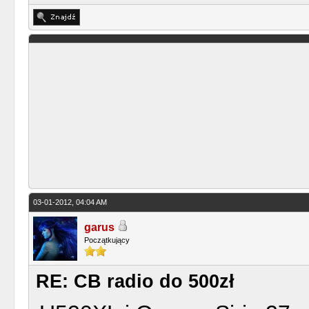
03-01-2012, 04:04 AM
garus
Początkujący
RE: CB radio do 500zł