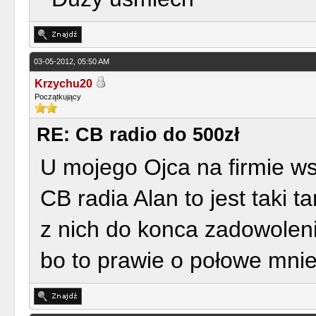
03-05-2012, 05:50 AM
Krzychu20
Początkujący
RE: CB radio do 500zł
U mojego Ojca na firmie w
CB radia Alan to jest taki 
z nich do konca zadowoleni
bo to prawie o połowe mnie