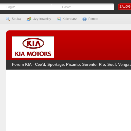
Login:
Hasło:
Szukaj
Użytkownicy
Kalendarz
Pomoc
Forum KIA - Cee'd, Sportage, Picanto, Sorento, Rio, Soul, Venga